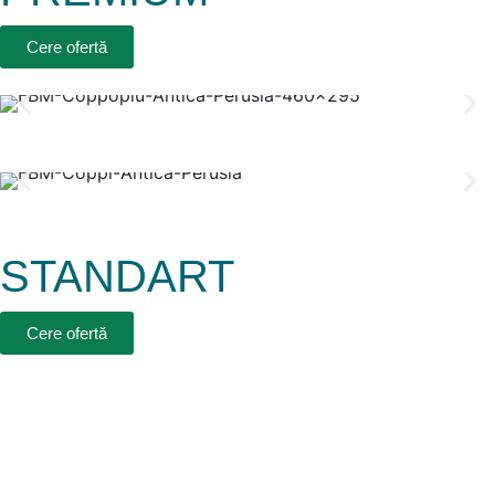
Cere ofertă
STANDART
Cere ofertă