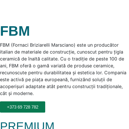
FBM
FBM (Fornaci Briziarelli Marsciano) este un producător
italian de materiale de construcție, cunoscut pentru țigla
ceramică de înaltă calitate.
Cu o tradiție de peste 100 de
ani, FBM oferă o gamă variată de produse ceramice,
recunoscute pentru durabilitatea și estetica lor.
Compania
este activă pe piața europeană, furnizând soluții de
acoperișuri adaptate atât pentru construcții tradiționale,
cât și moderne.
+373 69 728 782
PREMIUM